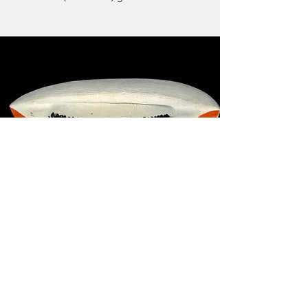
MIXED MEDIA
Diverse Materialien
Struktur, Form und Farben verschiedenster